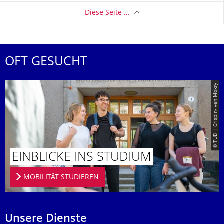
Diese Seite …
OFT GESUCHT
© TUD | Crispin-Iven Mokry
EINBLICKE INS STUDIUM
MOBILITÄT STUDIEREN
Unsere Dienste