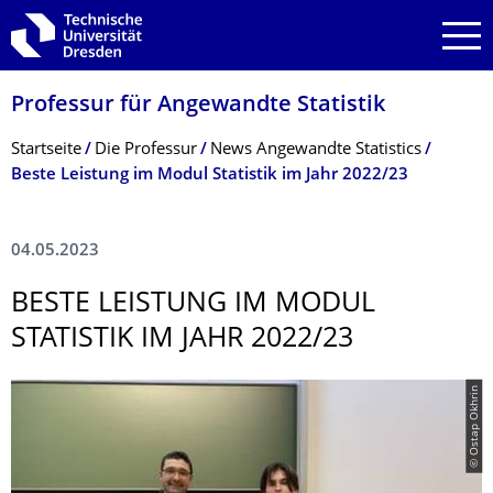
Zur Hauptnavigation springen
Zur Suche springen
Zum Inhalt springen
Professur für Angewandte Statistik
Breadcrumb-Menü
Startseite
Die Professur
News Angewandte Statistics
Beste Leistung im Modul Statistik im Jahr 2022/23
04.05.2023
BESTE LEISTUNG IM MODUL
STATISTIK IM JAHR 2022/23
© Ostap Okhrin