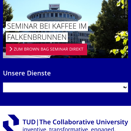
© Jörn-A. Werner
SEMINAR BEI KAFFEE IM
FALKENBRUN­NEN
ZUM BROWN BAG SEMINAR DIREKT
Unsere Dienste