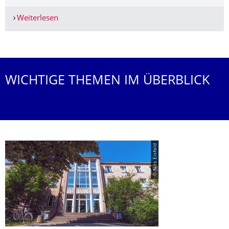
Weiterlesen
Participation in the Traffic and Granular Flow 2
Weitere News
WICHTIGE THEMEN IM ÜBERBLICK
© Nils Eisfeld