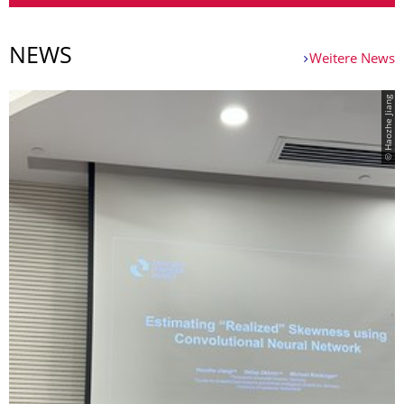
NEWS
Weitere News
© Haozhe Jiang