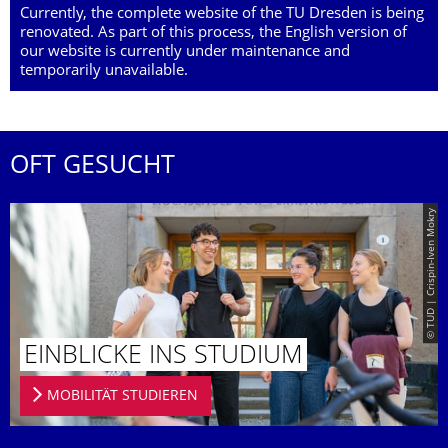
Currently, the complete website of the TU Dresden is being
renovated. As part of this process, the English version of
our website is currently under maintenance and
temporarily unavailable.
OFT GESUCHT
© TUD | Crispin-Iven Mokry
EINBLICKE INS STUDIUM
MOBILITÄT STUDIEREN