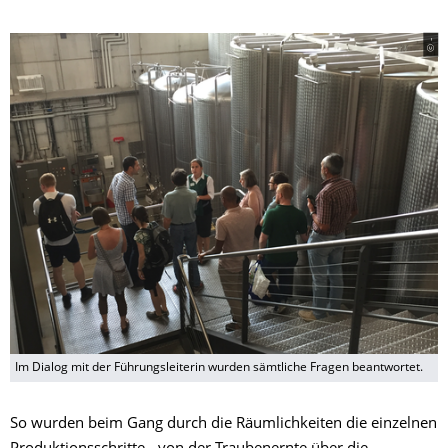
© -
Im Dialog mit der Führungsleiterin wurden sämtliche Fragen beantwortet.
So wurden beim Gang durch die Räumlichkeiten die einzelnen