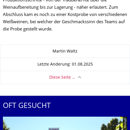
Produktionsschritte - von der Traubenernte über die
Weinaufbereitung bis zur Lagerung - näher erläutert. Zum
Abschluss kam es noch zu einer Kostprobe von verschiedenen
Weißweinen, bei welcher der Geschmackssinn des Teams auf
die Probe gestellt wurde.
Zu dieser Seite
Martin Waltz
Letzte Änderung: 01.08.2025
Diese Seite …
OFT GESUCHT
© Jörn-A. Werner