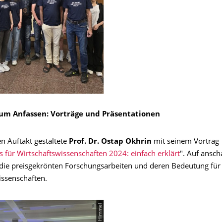
um Anfassen: Vorträge und Präsentationen
n Auftakt gestaltete
Prof. Dr. Ostap Okhrin
mit seinem Vortrag
s für Wirtschaftswissenschaften 2024: einfach erklärt
". Auf ansch
r die preisgekrönten Forschungsarbeiten und deren Bedeutung für
issenschaften.