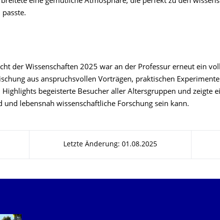
rbreitete eine gemütliche Atmosphäre, die perfekt zu den wissens
 passte.
cht der Wissenschaften 2025 war an der Professur erneut ein volle
schung aus anspruchsvollen Vorträgen, praktischen Experiment
 Highlights begeisterte Besucher aller Altersgruppen und zeigte 
 und lebensnah wissenschaftliche Forschung sein kann.
Letzte Änderung: 01.08.2025