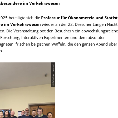
insbesondere im Verkehrswesen
025 beteiligte sich die
Professur für Ökonometrie und Statist
re im Verkehrswesen
wieder an der 22. Dresdner Langen Nacht
en. Die Veranstaltung bot den Besuchern ein abwechslungsreic
r Forschung, interaktiven Experimenten und dem absoluten
neten: frischen belgischen Waffeln, die den ganzen Abend über
n.
© Martin Himmel