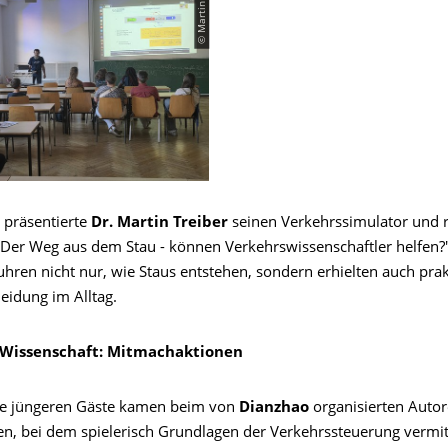
© Martin Himmel
 präsentierte
Dr. Martin Treiber
seinen Verkehrssimulator und r
er Weg aus dem Stau - können Verkehrswissenschaftler helfen?"
hren nicht nur, wie Staus entstehen, sondern erhielten auch prak
eidung im Alltag.
 Wissenschaft: Mitmachaktionen
ie jüngeren Gäste kamen beim von
Dianzhao
organisierten Autor
ten, bei dem spielerisch Grundlagen der Verkehrssteuerung vermit