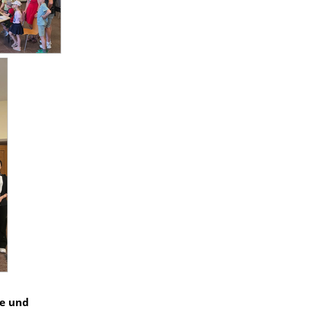
ie und