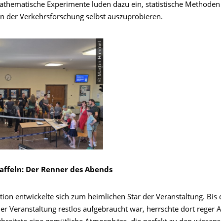
athematische Experimente luden dazu ein, statistische Methode
 der Verkehrsforschung selbst auszuprobieren.
© Martin Himmel
affeln: Der Renner des Abends
tion entwickelte sich zum heimlichen Star der Veranstaltung. Bis 
er Veranstaltung restlos aufgebraucht war, herrschte dort reger 