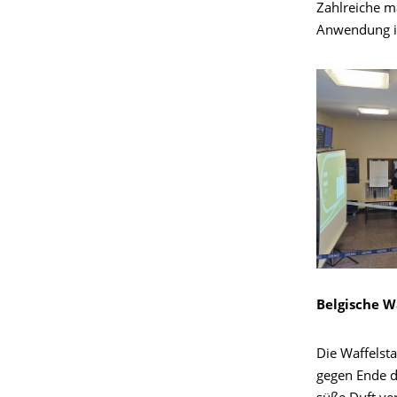
Zahlreiche m
Anwendung in
Belgische W
Die Waffelsta
gegen Ende d