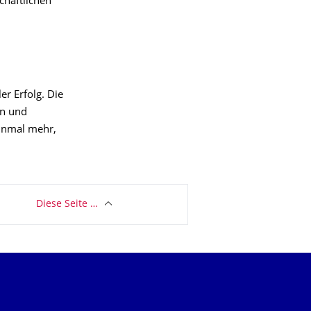
chaftlichen
r Erfolg. Die
en und
einmal mehr,
Diese Seite …