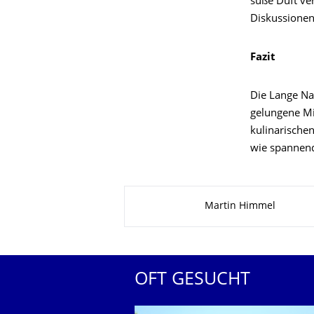
süße Duft ve
Diskussionen
Fazit
Die Lange Na
gelungene Mi
kulinarischen
wie spannend
Zu dieser Seite
Martin Himmel
OFT GESUCHT