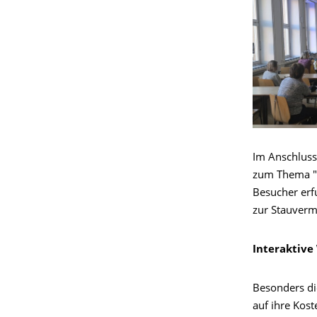
Im Anschluss
zum Thema "D
Besucher erfu
zur Stauverm
Interaktive
Besonders d
auf ihre Kos