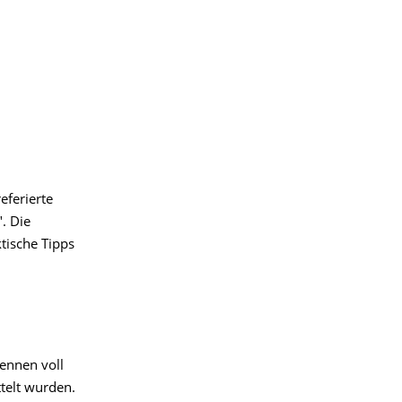
eferierte
. Die
tische Tipps
ennen voll
telt wurden.