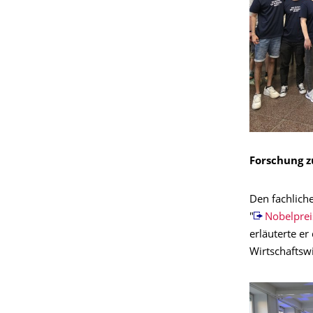
Forschung z
Den fachliche
"
Nobelprei
erläuterte e
Wirtschaftsw