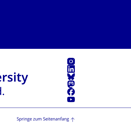
Instagram
LinkedIn
Bluesky
Mastodon
Facebook
Youtube
Springe zum Seitenanfang