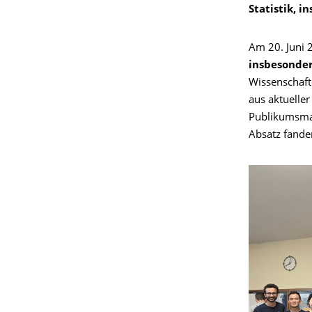
Statistik, 
Am 20. Juni 2
insbesonde
Wissenschaft
aus aktuelle
Publikumsmag
Absatz fande