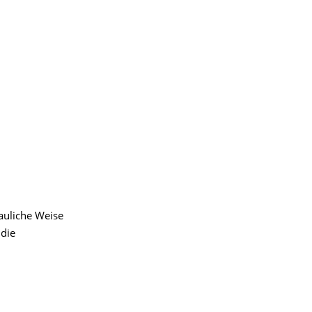
auliche Weise
 die