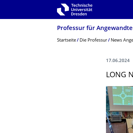
Zur Hauptnavigation springen
Zur Suche springen
Zum Inhalt springen
Professur für Angewandte 
Breadcrumb-Menü
Startseite
Die Professur
News Angew
17.06.2024
LONG N