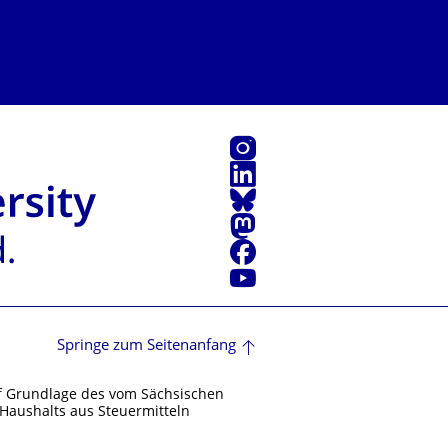
Instagram
LinkedIn
Bluesky
Mastodon
Facebook
Youtube
Springe zum Seitenanfang
f Grundlage des vom Sächsischen
Haushalts aus Steuermitteln