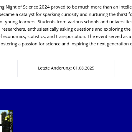
ng Night of Science 2024 proved to be much more than an intelle
 became a catalyst for sparking curiosity and nurturing the thirst 
of young learners. Students from various schools and universities
researchers, enthusiastically asking questions and exploring the p
 of economics, statistics, and transportation. The event served as a
fostering a passion for science and inspiring the next generation 
Letzte Änderung: 01.08.2025
© Jörn-A. Werner
E
N