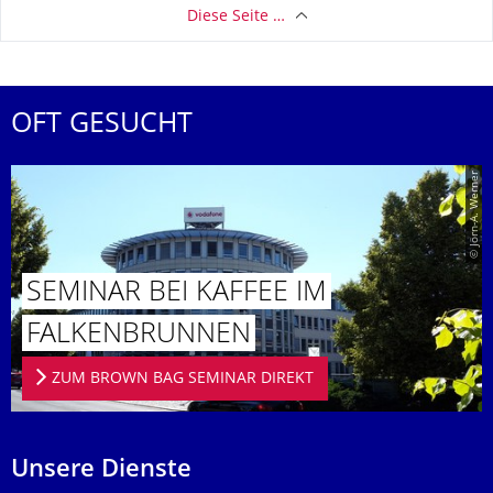
Diese Seite …
OFT GESUCHT
© Jörn-A. Werner
SEMINAR BEI KAFFEE IM
FALKENBRUN­NEN
ZUM BROWN BAG SEMINAR DIREKT
Unsere Dienste