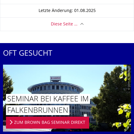
Letzte Änderung: 01.08.2025
Diese Seite …
OFT GESUCHT
© Jörn-A. Werner
SEMINAR BEI KAFFEE IM
FALKENBRUN­NEN
ZUM BROWN BAG SEMINAR DIREKT