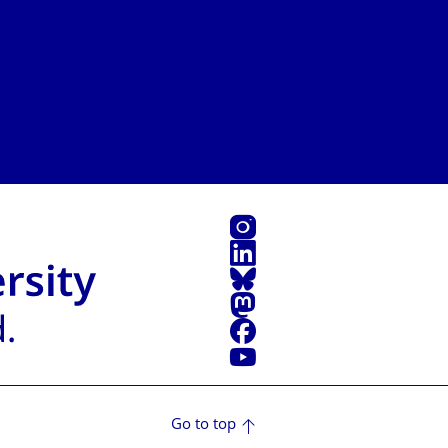
Instagram
LinkedIn
Bluesky
Mastodon
Facebook
YouTube
Go to top