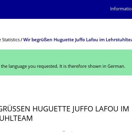
Informatio
Statistics
Wir begrüßen Huguette Juffo Lafou im Lehrstuhlt
n the language you requested. It is therefore shown in German.
GRÜSSEN HUGUETTE JUFFO LAFOU IM L
UHLTEAM