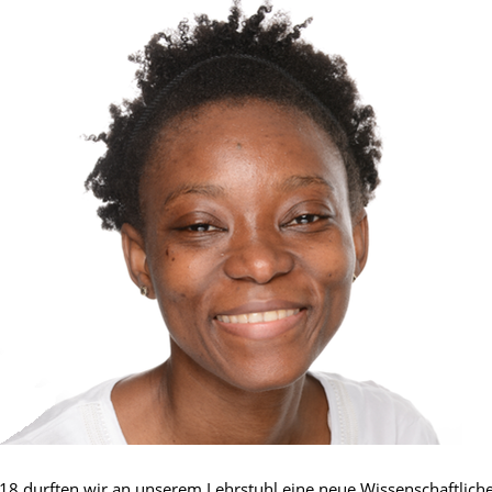
8 durften wir an unserem Lehrstuhl eine neue Wissenschaftlich