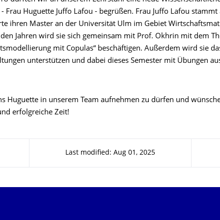
n - Frau Huguette Juffo Lafou - begrüßen. Frau Juffo Lafou stamm
rte ihren Master an der Universität Ulm im Gebiet Wirtschaftsmat
n Jahren wird sie sich gemeinsam mit Prof. Okhrin mit dem T
tsmodellierung mit Copulas“ beschäftigen. Außerdem wird sie da
ltungen unterstützen und dabei dieses Semester mit Übungen aus "
ns Huguette in unserem Team aufnehmen zu dürfen und wünschen
d erfolgreiche Zeit!
Last modified: Aug 01, 2025