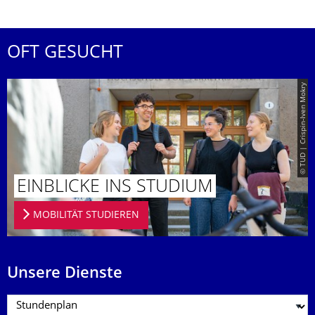
OFT GESUCHT
© TUD | Crispin-Iven Mokry
EINBLICKE INS STUDIUM
MOBILITÄT STUDIEREN
Unsere Dienste