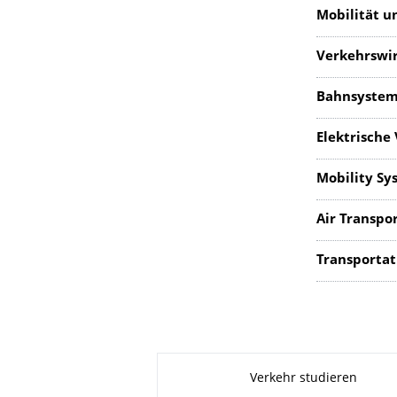
Mobilität u
Verkehrswir
Bahnsystem
Elektrische
Mobility Sys
Air Transpor
Transportat
Zu dieser Seite
Verkehr studieren