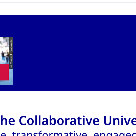
© Mario Oberländer