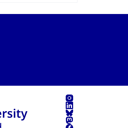
Instagram
LinkedIn
Bluesky
Mastodon
Facebook