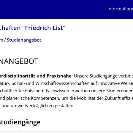
Information
haften "Friedrich List"
um
Studienangebot
ENANGEBOT
terdisziplinarität und Praxisnähe
: Unsere Studiengänge verbin
atur-, Sozial- und Wirtschaftswissenschaften auf innovative Weis
chaftlich-technischem Fachwissen erwerben unsere Studierende
nd planerische Kompetenzen, um die Mobilität der Zukunft effizie
h und umweltverträglich zu gestalten.
Studiengänge