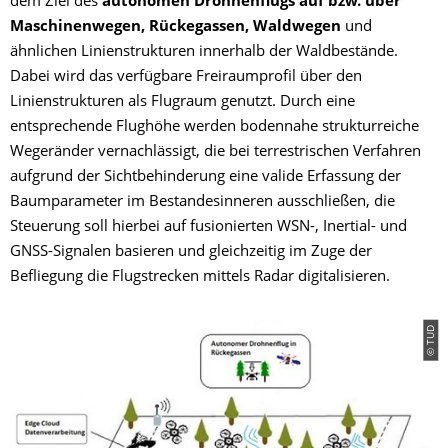
dem Ziel des
autonomen Drohnenflugs auf bzw. über
Maschinenwegen, Rückegassen, Waldwegen
und
ähnlichen Linienstrukturen innerhalb der Waldbestände.
Dabei wird das verfügbare Freiraumprofil über den
Linienstrukturen als Flugraum genutzt. Durch eine
entsprechende Flughöhe werden bodennahe strukturreiche
Wegeränder vernachlässigt, die bei terrestrischen Verfahren
aufgrund der Sichtbehinderung eine valide Erfassung der
Baumparameter im Bestandesinneren ausschließen, die
Steuerung soll hierbei auf fusionierten WSN-, Inertial- und
GNSS-Signalen basieren und gleichzeitig im Zuge der
Befliegung die Flugstrecken mittels Radar digitalisieren.
© TUD