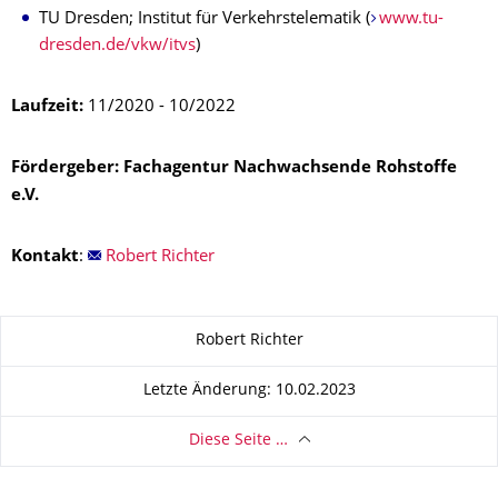
TU Dresden; Institut für Verkehrstelematik (
www.tu-
dresden.de/vkw/itvs
)
Laufzeit:
11/2020 - 10/2022
Fördergeber: Fachagentur Nachwachsende Rohstoffe
e.V.
Kontakt
:
Robert Richter
Zu dieser Seite
Robert Richter
Letzte Änderung: 10.02.2023
Diese Seite …