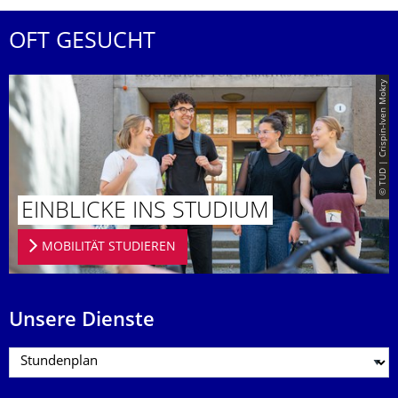
OFT GESUCHT
© TUD | Crispin-Iven Mokry
EINBLICKE INS STUDIUM
MOBILITÄT STUDIEREN
Unsere Dienste