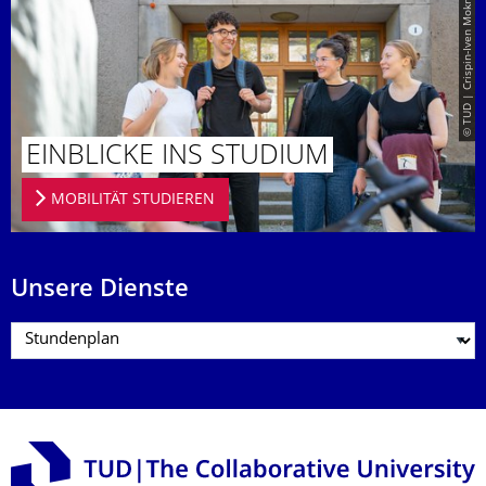
© TUD | Crispin-Iven Mokry
EINBLICKE INS STUDIUM
MOBILITÄT STUDIEREN
Unsere Dienste