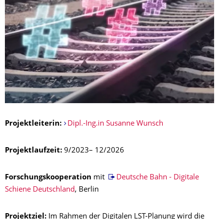
Projektleiterin:
Dipl.-Ing.in Susanne Wunsch
Projektlaufzeit:
9/2023– 12/2026
Forschungskooperation
mit
Deutsche Bahn - Digitale
Schiene Deutschland
, Berlin
Projektziel:
Im Rahmen der Digitalen LST-Planung wird die