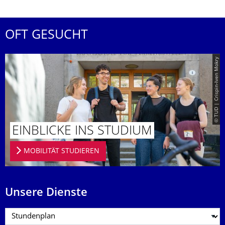
OFT GESUCHT
© TUD | Crispin-Iven Mokry
EINBLICKE INS STUDIUM
MOBILITÄT STUDIEREN
Unsere Dienste