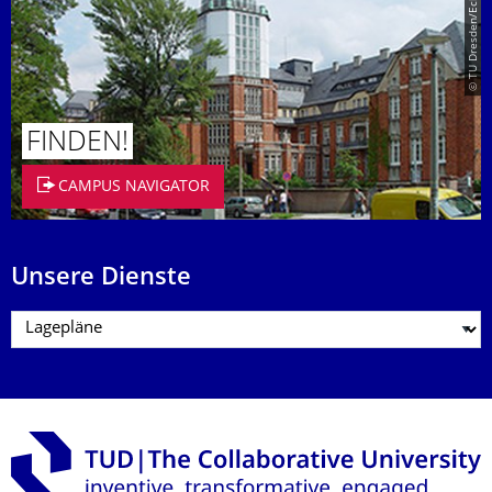
© TU Dresden/Eckold
FINDEN!
CAMPUS NAVIGATOR
Unsere Dienste