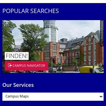
POPULAR SEARCHES
© TU Dresden/Eckold
FINDEN!
CAMPUS NAVIGATOR
Our Services