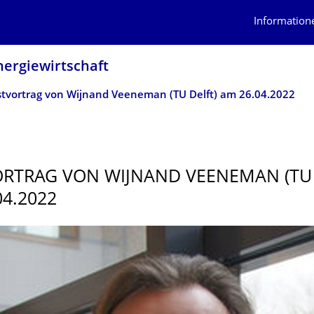
Information
nergiewirtschaft
tvortrag von Wijnand Veeneman (TU Delft) am 26.04.2022
RTRAG VON WIJNAND VEENEMAN (TU 
04.2022