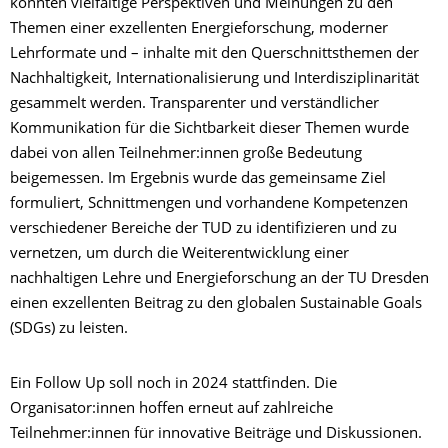
konnten vielfältige Perspektiven und Meinungen zu den
Themen einer exzellenten Energieforschung, moderner
Lehrformate und – inhalte mit den Querschnittsthemen der
Nachhaltigkeit, Internationalisierung und Interdisziplinarität
gesammelt werden. Transparenter und verständlicher
Kommunikation für die Sichtbarkeit dieser Themen wurde
dabei von allen Teilnehmer:innen große Bedeutung
beigemessen. Im Ergebnis wurde das gemeinsame Ziel
formuliert, Schnittmengen und vorhandene Kompetenzen
verschiedener Bereiche der TUD zu identifizieren und zu
vernetzen, um durch die Weiterentwicklung einer
nachhaltigen Lehre und Energieforschung an der TU Dresden
einen exzellenten Beitrag zu den globalen Sustainable Goals
(SDGs) zu leisten.
Ein Follow Up soll noch in 2024 stattfinden. Die
Organisator:innen hoffen erneut auf zahlreiche
Teilnehmer:innen für innovative Beiträge und Diskussionen.