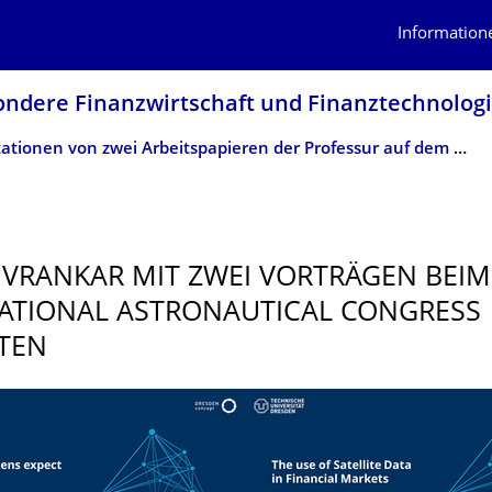
Information
ondere Finanzwirtschaft und Finanztechnolog
­Präsentationen von zwei Arbeitspapieren der Professur auf dem IAC 2024
 VRANKAR MIT ZWEI VORTRÄGEN BEIM 
ATIONAL ASTRONAUTICAL CONGRESS
TEN