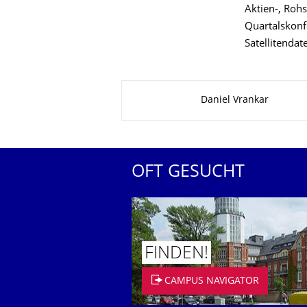
Aktien-, Roh
Quartalskonf
Satellitendat
Zu dieser Seite
Daniel Vrankar
OFT GESUCHT
FINDEN!
CAMPUS NAVIGATOR