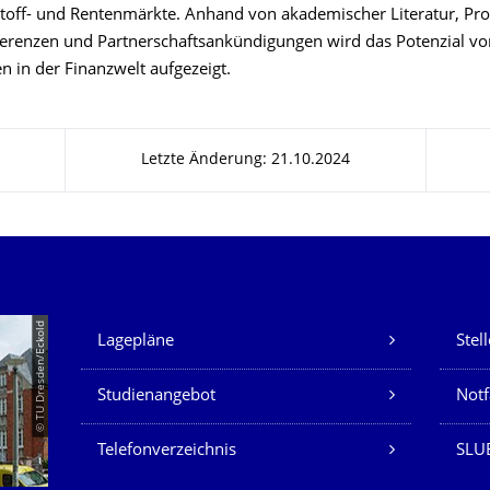
stoff- und Rentenmärkte. Anhand von akademischer Literatur, Pro
erenzen und Partnerschaftsankündigungen wird das Potenzial vo
en in der Finanzwelt aufgezeigt.
Letzte Änderung: 21.10.2024
Unsere Dienste
© TU Dresden/Eckold
Lagepläne
Stel
Studienangebot
Not
Telefonverzeichnis
SLU