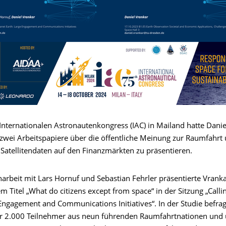
Internationalen Astronautenkongress (IAC) in Mailand hatte Danie
 zwei Arbeitspapiere über die öffentliche Meinung zur Raumfahrt 
Satellitendaten auf den Finanzmärkten zu präsentieren.
rbeit mit Lars Hornuf und Sebastian Fehrler präsentierte Vranka
m Titel „What do citizens except from space“ in der Sitzung „Calli
Engagement and Communications Initiatives“. In der Studie befrag
r 2.000 Teilnehmer aus neun führenden Raumfahrtnationen und 