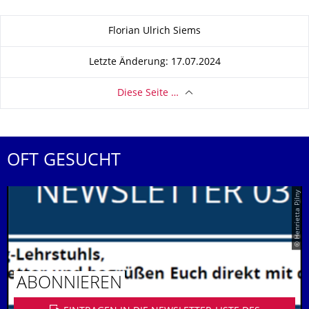
Zu dieser Seite
Florian Ulrich Siems
Letzte Änderung: 17.07.2024
Diese Seite …
OFT GESUCHT
© Henrietta Pilny
ABONNIEREN