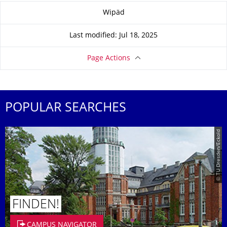
About this page
Wipäd
Last modified: Jul 18, 2025
Page Actions
POPULAR SEARCHES
© TU Dresden/Eckold
FINDEN!
CAMPUS NAVIGATOR