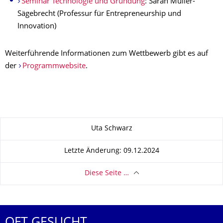
Seminar Technologie und Gründung
: Sarah Müller-
Sägebrecht (Professur für Entrepreneurship und
Innovation)
Weiterführende Informationen zum Wettbewerb gibt es auf
der
Programmwebsite
.
Zu dieser Seite
Uta Schwarz
Letzte Änderung: 09.12.2024
Diese Seite …
OFT GESUCHT