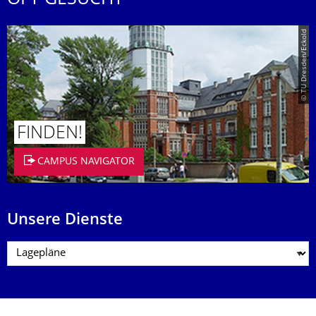
© TU Dresden/Eckold
FINDEN!
CAMPUS NAVIGATOR
Unsere Dienste