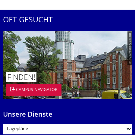
OFT GESUCHT
© TU Dresden/Eckold
FINDEN!
CAMPUS NAVIGATOR
Unsere Dienste