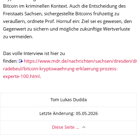
Bitcoin im kriminellen Kontext. Auch die Entscheidung des
Freistaats Sachsen, sichergestellte Bitcoins frühzeitig zu
veräußern, ordnete Prof. Hornuf ein: Ziel sei es gewesen, den
Gegenwert zu sichern und mögliche zukünftige Wertverluste
zu vermeiden.
Das volle Interview ist hier zu
finden:
https://www.mdr.de/nachrichten/sachsen/dresden/d
radebeul/bitcoin-kryptowaehrung-erklaerung-prozess-
experte-100.html
.
Zu dieser Seite
Tom Lukas Dudda
Letzte Änderung: 05.05.2026
Diese Seite …