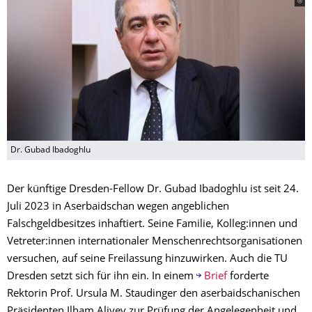
Dr. Gubad Ibadoghlu
Der künftige Dresden-Fellow Dr. Gubad Ibadoghlu ist seit 24.
Juli 2023 in Aserbaidschan wegen angeblichen
Falschgeldbesitzes inhaftiert. Seine Familie, Kolleg:innen und
Vetreter:innen internationaler Menschenrechtsorganisationen
versuchen, auf seine Freilassung hinzuwirken. Auch die TU
Dresden setzt sich für ihn ein. In einem
Brief
forderte
Rektorin Prof. Ursula M. Staudinger den aserbaidschanischen
Präsidenten Ilham Aliyev zur Prüfung der Angelegenheit und