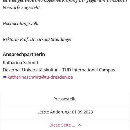
eine eingehende und objektive Prüfung der gegen ihn erhobenen
Vorwürfe zugesteht.
Hochachtungsvoll,
Rektorin Prof. Dr. Ursula Staudinger
Ansprechpartnerin
Katharina Schmitt
Dezernat Universitätskultur – TUD International Campus
Zu dieser Seite
Pressestelle
Letzte Änderung: 01.09.2023
Diese Seite …