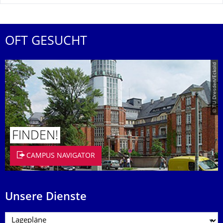
OFT GESUCHT
© TU Dresden/Eckold
FINDEN!
CAMPUS NAVIGATOR
Unsere Dienste