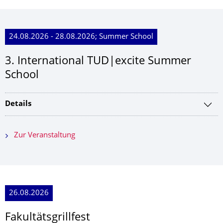
24.08.2026 - 28.08.2026; Summer School
3. International TUD|excite Summer
School
Details
Zur Veranstaltung
26.08.2026
Fakultätsgrillfest