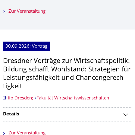
Zur Veranstaltung
30.09.2026; Vortrag
Dresdner Vorträge zur Wirtschaftspolitik:
Bildung schafft Wohlstand: Strategien für
Leistungsfähig­keit und Chancengerech­
tigkeit
ifo Dresden;
Fakultät Wirtschaftswissenschaften
Details
Zur Veranstaltung