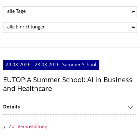
Tag wählen
Einrichtung wählen
24.08.2026 - 28.08.2026; Summer School
EUTOPIA Summer School: AI in Business
and Healthcare
Details
Zur Veranstaltung