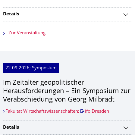
Details
Zur Veranstaltung
22.09.2026; Symposium
Im Zeitalter geopolitischer
Herausforderun­gen – Ein Symposium zur
Verabschiedung von Georg Milbradt
Fakultät Wirtschaftswissenschaften;
ifo Dresden
Details