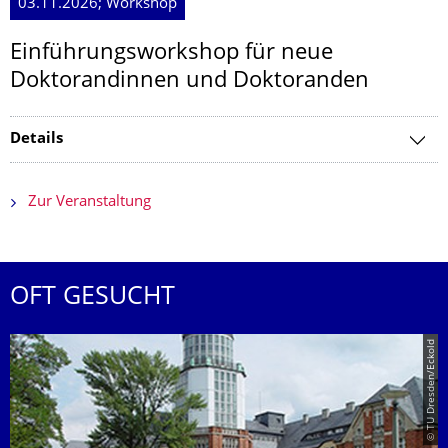
03.11.2026; Workshop
Einführungsworkshop für neue
Doktorandinnen und Doktoranden
Details
Zur Veranstaltung
OFT GESUCHT
© TU Dresden/Eckold