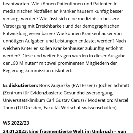
beantworten. Wie können Patientinnen und Patienten in
medizinischen Notfällen an Krankenhäusern künftig besser
versorgt werden? Wie lässt sich eine medizinisch bessere
Versorgung mit Erreichbarkeit und der demographischen
Entwicklung vereinbaren? Wie können Krankenhäuser von
unnötigen Aufgaben und Leistungen entlastet werden? Nach
welchen Kriterien sollen Krankenhäuser zukünftig entlohnt
werden? Diese und weiter Fragen wurden in dieser Ausgabe
der „60 Minuten“ mit zwei prominenten Mitgliedern der
Regierungskommission diskutiert.
Es diskutierten:
Boris Augurzky (RWI Essen) / Jochen Schmitt
(Zentrum für Evidenzbasierte Gesundheitsversorgung,
Universitätsklinikum Carl Gustav Carus) /
Moderation: Marcel
Thum (TU Dresden, Fakultät Wirtschaftswissenschaften)
WS 2022/23
24.01.2023:
Eine fragmentierte Welt im Umbruch – von