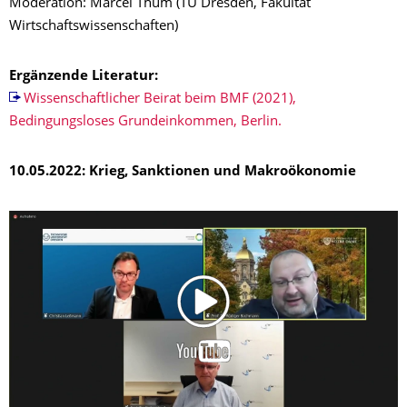
Moderation: Marcel Thum (TU Dresden, Fakultät
Wirtschaftswissenschaften)
Ergänzende Literatur:
Wissenschaftlicher Beirat beim BMF (2021),
Bedingungsloses Grundeinkommen, Berlin.
10.05.2022:
Krieg, Sanktionen und Makroökonomie