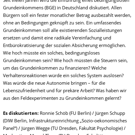
Seit vielen Jahren wird die Einführung eines bedingungslosen
Grundeinkommens (BGE) in Deutschland diskutiert. Allen
Bürgern soll ein fester monatlicher Betrag ausbezahlt werden,
ohne an Bedingungen geknüpft zu sein. Ein umfassendes
Grundeinkommen soll alle existierenden Sozialleistungen
ersetzen und damit eine radikale Vereinfachung und
Entbürokratisierung der sozialen Absicherung ermöglichen.
Wie hoch müsste ein solches, bedingungsloses
Grundeinkommen sein? Wie hoch müssten die Steuern sein,
um das Grundeinkommen zu finanzieren? Welche
Verhaltensreaktionen würde ein solches System auslösen?
Was würde die neue Autonomie bringen – für die
Lebenszufriedenheit und für prekäre Arbeit? Was haben wir
aus den Feldexperimenten zu Grundeinkommen gelernt?
Es diskutierten:
Ronnie Schöb (FU Berlin) / Jürgen Schupp
(DIW Berlin, Infrastruktureinrichtung „Sozio-oekonomisches
Panel“) / Jürgen Wegge (TU Dresden, Fakultät Psychologie) /