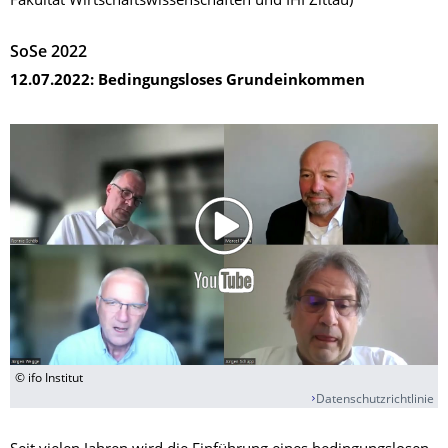
Fakultät Wirtschaftswissenschaften und IHI Zittau)
SoSe 2022
12.07.2022:
Bedingungsloses Grundeinkommen
© ifo Institut
Datenschutzrichtlinie