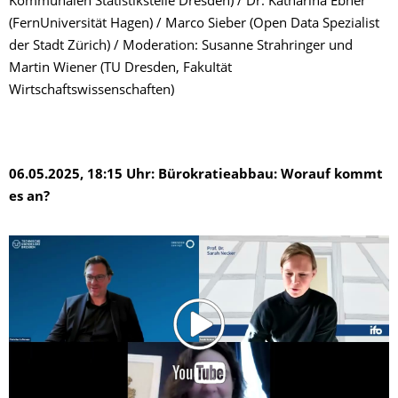
Kommunalen Statistikstelle Dresden) / Dr. Katharina Ebner
(FernUniversität Hagen) / Marco Sieber (Open Data Spezialist
der Stadt Zürich) / Moderation: Susanne Strahringer und
Martin Wiener (TU Dresden, FakuItät
Wirtschaftswissenschaften)
06.05.2025, 18:15 Uhr: Bürokratieabbau: Worauf kommt
es an?