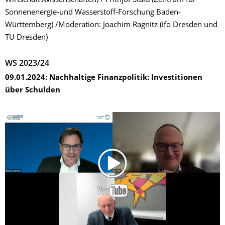
Wirtschaftswissenschaften) / Frithjof Staiß (Zentrum für
Sonnenenergie-und Wasserstoff-Forschung Baden-
Württemberg) /Moderation: Joachim Ragnitz (ifo Dresden und
TU Dresden)
WS 2023/24
09.01.2024: Nachhaltige Finanzpolitik: Investitionen
über Schulden