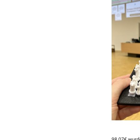
98,07€ wurde 