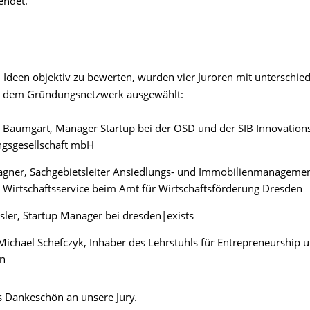
endet.
 Ideen objektiv zu bewerten, wurden vier Juroren mit unterschied
s dem Gründungsnetzwerk ausgewählt:
 Baumgart, Manager Startup bei der OSD und der SIB Innovation
ngsgesellschaft mbH
gner, Sachgebietsleiter Ansiedlungs- und Immobilienmanagemen
 Wirtschaftsservice beim Amt für Wirtschaftsförderung Dresden
ler, Startup Manager bei dresden|exists
 Michael Schefczyk, Inhaber des Lehrstuhls für Entrepreneurship 
on
es Dankeschön an unsere Jury.