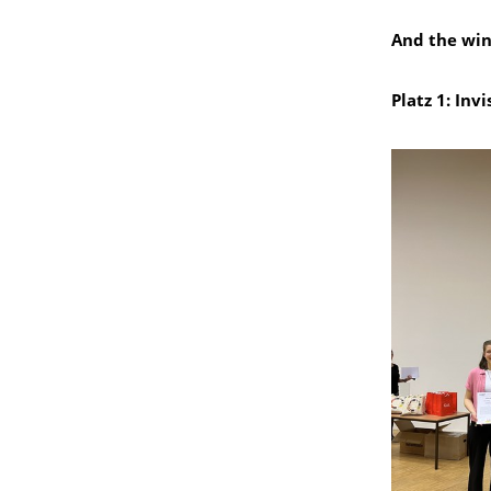
And the win
Platz 1: Inv