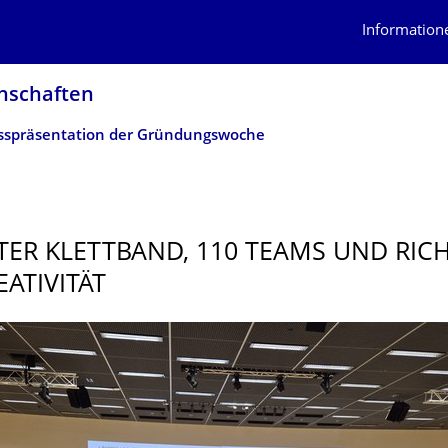
Information
n­schaften
sspräsentation der Gründungswoche
TER KLETTBAND, 110 TEAMS UND RIC
EATIVITÄT