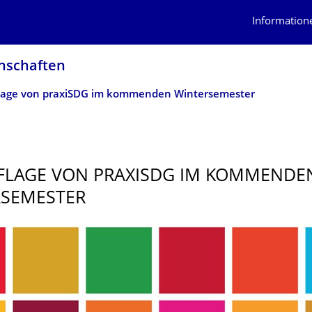
Information
n­schaften
age von praxiSDG im kommenden Wintersemester
FLAGE VON PRAXISDG IM KOMMENDE
RSEMESTER