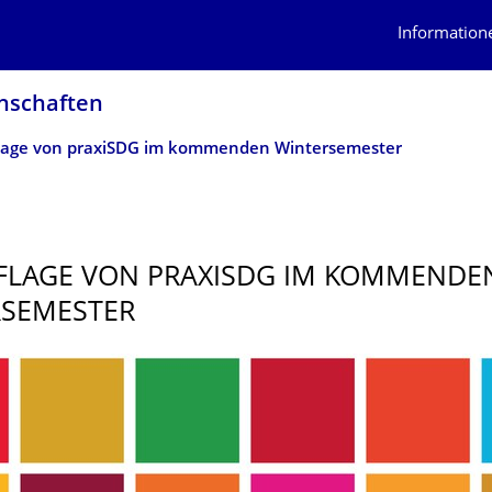
Information
n­schaften
age von praxiSDG im kommenden Wintersemester
FLAGE VON PRAXISDG IM KOMMENDE
RSEMESTER