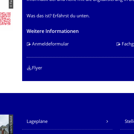
Was das ist? Erfährst du unten.
Weitere Informationen
Anmeldeformular
Fachg
Flyer
Unsere Dienste
© TU Dresden/Eckold
Lagepläne
Stel