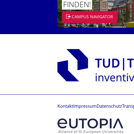
FINDEN!
CAMPUS NAVIGATOR
Kontakt
Impressum
Datenschutz
Trans