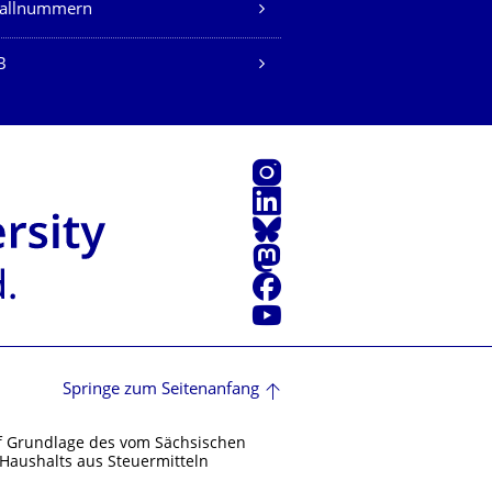
fallnummern
B
Instagram
LinkedIn
Bluesky
Mastodon
Facebook
Youtube
Springe zum Seitenanfang
f Grundlage des vom Sächsischen
Haushalts aus Steuermitteln