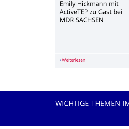
Emily Hickmann mit
ActiveTEP zu Gast bei
MDR SACHSEN
Weiterlesen
Emily Hickmann mit 
Weitere News
WICHTIGE THEMEN I