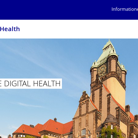
Information
 Health
 DIGITAL HEALTH
RUPPE DIGITAL HEALTH