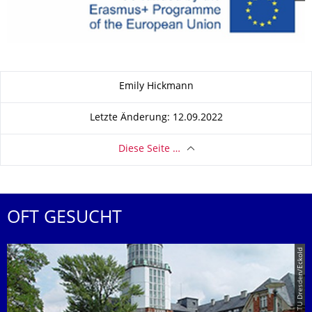
Zu dieser Seite
Emily Hickmann
Letzte Änderung: 12.09.2022
Diese Seite …
OFT GESUCHT
© TU Dresden/Eckold