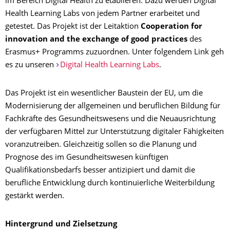
im Bereich Digital Health zu etablieren. Dazu werden Digital
Health Learning Labs von jedem Partner erarbeitet und
getestet. Das Projekt ist der Leitaktion
Cooperation for
innovation and the exchange of good practices
des
Erasmus+ Programms zuzuordnen. Unter folgendem Link geh
es zu unseren
Digital Health Learning Labs
.
Das Projekt ist ein wesentlicher Baustein der EU, um die
Modernisierung der allgemeinen und beruflichen Bildung für
Fachkräfte des Gesundheitswesens und die Neuausrichtung
der verfügbaren Mittel zur Unterstützung digitaler Fähigkeiten
voranzutreiben. Gleichzeitig sollen so die Planung und
Prognose des im Gesundheitswesen künftigen
Qualifikationsbedarfs besser antizipiert und damit die
berufliche Entwicklung durch kontinuierliche Weiterbildung
gestärkt werden.
Hintergrund und Zielsetzung