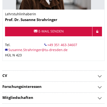
Lehrstuhlinhaberin
Name
Prof. Dr.
Susanne
Strahringer
E-MAIL SENDEN
Tel.
HÜL N 423
CV
Forschungsinteressen
Mitgliedschaften