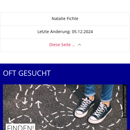
Zu dieser Seite
Natalie Fichte
Letzte Änderung: 05.12.2024
Diese Seite …
OFT GESUCHT
© Smarterpix / tomert
FINDEN!