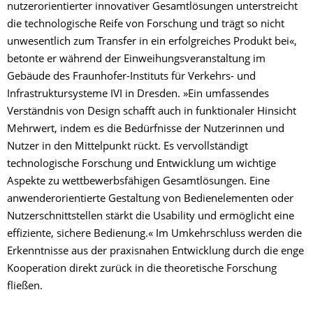
nutzer­orientierter innovativer Gesamtlösungen unterstreicht
die technologische Reife von Forschung und trägt so nicht
unwesentlich zum Transfer in ein erfolgreiches Produkt bei«,
betonte er während der Einweihungsveranstaltung im
Gebäude des Fraunhofer-Instituts für Verkehrs- und
Infrastruktursysteme IVI in Dresden. »Ein umfassendes
Verständnis von Design schafft auch in funktionaler Hinsicht
Mehrwert, indem es die Bedürfnisse der Nutzerinnen und
Nutzer in den Mittelpunkt rückt. Es vervollständigt
technologische Forschung und Entwicklung um wichtige
Aspekte zu wettbewerbsfähigen Gesamtlösungen. Eine
anwenderorientierte Gestaltung von Bedienelementen oder
Nutzerschnittstellen stärkt die Usability und ermöglicht eine
effiziente, sichere Bedienung.« Im Umkehrschluss werden die
Erkenntnisse aus der praxisnahen Entwicklung durch die enge
Kooperation direkt zurück in die theoretische Forschung
fließen.