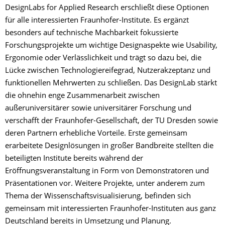
DesignLabs for Applied Research erschließt diese Optionen
für alle interessierten Fraunhofer-Institute. Es ergänzt
besonders auf technische Machbarkeit fokussierte
Forschungsprojekte um wichtige Designaspekte wie Usability,
Ergonomie oder Verlässlichkeit und trägt so dazu bei, die
Lücke zwischen Technologiereifegrad, Nutzerakzeptanz und
funktionellen Mehrwerten zu schließen. Das DesignLab stärkt
die ohnehin enge Zusammenarbeit zwischen
außeruniversitärer sowie universitärer Forschung und
verschafft der Fraunhofer-Gesellschaft, der TU Dresden sowie
deren Partnern erhebliche Vorteile. Erste gemeinsam
erarbeitete Designlösungen in großer Bandbreite stellten die
beteiligten Institute bereits während der
Eröffnungsveranstaltung in Form von Demonstratoren und
Präsentationen vor. Weitere Projekte, unter anderem zum
Thema der Wissenschaftsvisualisierung, befinden sich
gemeinsam mit interessierten Fraunhofer-Instituten aus ganz
Deutschland bereits in Umsetzung und Planung.