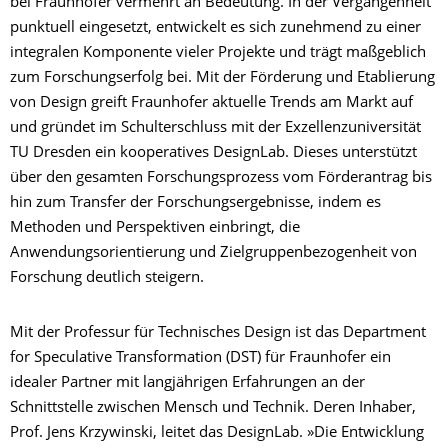
bei Fraunhofer vermehrt an Bedeutung. In der Vergangenheit
punktuell eingesetzt, entwickelt es sich zunehmend zu einer
integralen Komponente vieler Projekte und trägt maßgeblich
zum Forschungserfolg bei. Mit der Förderung und Etablierung
von Design greift Fraunhofer aktuelle Trends am Markt auf
und gründet im Schulterschluss mit der Exzellenzuniversität
TU Dresden ein kooperatives DesignLab. Dieses unterstützt
über den gesamten Forschungsprozess vom Förderantrag bis
hin zum Transfer der Forschungsergebnisse, indem es
Methoden und Perspektiven einbringt, die
Anwendungsorientierung und Zielgruppenbezogenheit von
Forschung deutlich steigern.
Mit der Professur für Technisches Design ist das Department
for Speculative Transformation (DST) für Fraunhofer ein
idealer Partner mit langjährigen Erfahrungen an der
Schnittstelle zwischen Mensch und Technik. Deren Inhaber,
Prof. Jens Krzywinski, leitet das DesignLab. »Die Entwicklung