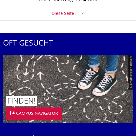
Letzte Änderung: 23.04.2026
Diese Seite …
OFT GESUCHT
© Smarterpix / tomert
FINDEN!
CAMPUS NAVIGATOR