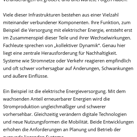
Veränderungen oft größere und unerwartete Folgen haben.
Viele dieser Infrastrukturen bestehen aus einer Vielzahl
miteinander verbundener Komponenten. Ihre Funktion, zum
Beispiel die Versorgung mit elektrischer Energie, entsteht erst
im Zusammenspiel dieser Teile und ihrer Wechselwirkungen.
Fachleute sprechen von „kollektiver Dynamik“. Genau hier
liegt eine zentrale Herausforderung für Nachhaltigkeit.
Systeme wie Stromnetze oder Verkehr reagieren empfindlich
und oft schwer vorhersagbar auf Änderungen, Schwankungen
und äußere Einflüsse.
Ein Beispiel ist die elektrische Energieversorgung. Mit dem
wachsenden Anteil erneuerbarer Energien wird die
Stromproduktion ungleichmäßiger und schwerer
vorhersehbar. Gleichzeitig verändern digitale Technologien
und neue Nutzungsformen die Mobilität. Beide Entwicklungen
erhöhen die Anforderungen an Planung und Betrieb der