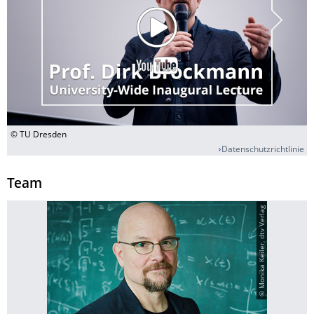
© TU Dresden
Datenschutzrichtlinie
Team
© Monika Keiler, dtv Verlag