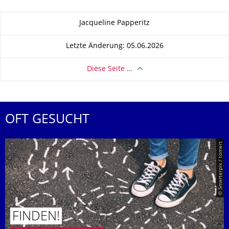
Zu dieser Seite
Jacqueline Papperitz
Letzte Änderung: 05.06.2026
Diese Seite …
OFT GESUCHT
© Smarterpix / tomert
FINDEN!