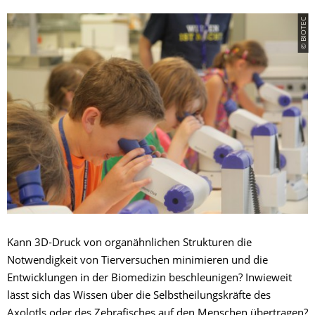
© BIOTEC
Kann 3D-Druck von organähnlichen Strukturen die
Notwendigkeit von Tierversuchen minimieren und die
Entwicklungen in der Biomedizin beschleunigen? Inwieweit
lässt sich das Wissen über die Selbstheilungskräfte des
Axolotls oder des Zebrafisches auf den Menschen übertragen?