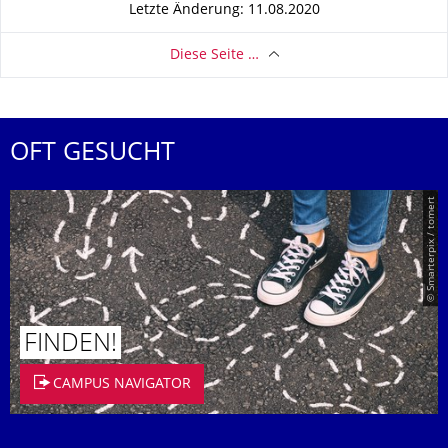
Letzte Änderung: 11.08.2020
Diese Seite …
OFT GESUCHT
© Smarterpix / tomert
FINDEN!
CAMPUS NAVIGATOR