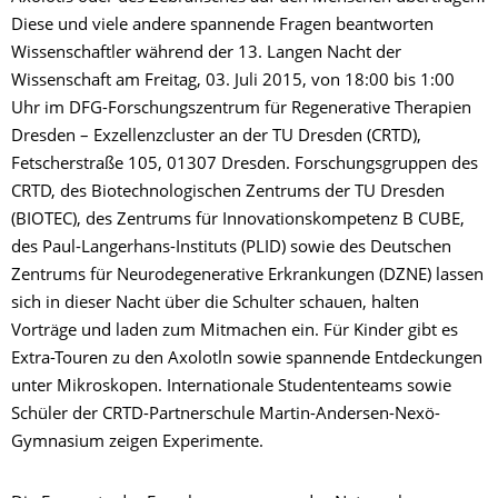
Diese und viele andere spannende Fragen beantworten
Wissenschaftler während der 13. Langen Nacht der
Wissenschaft am Freitag, 03. Juli 2015, von 18:00 bis 1:00
Uhr im DFG-Forschungszentrum für Regenerative Therapien
Dresden – Exzellenzcluster an der TU Dresden (CRTD),
Fetscherstraße 105, 01307 Dresden. Forschungsgruppen des
CRTD, des Biotechnologischen Zentrums der TU Dresden
(BIOTEC), des Zentrums für Innovationskompetenz B CUBE,
des Paul-Langerhans-Instituts (PLID) sowie des Deutschen
Zentrums für Neurodegenerative Erkrankungen (DZNE) lassen
sich in dieser Nacht über die Schulter schauen, halten
Vorträge und laden zum Mitmachen ein. Für Kinder gibt es
Extra-Touren zu den Axolotln sowie spannende Entdeckungen
unter Mikroskopen. Internationale Studententeams sowie
Schüler der CRTD-Partnerschule Martin-Andersen-Nexö-
Gymnasium zeigen Experimente.