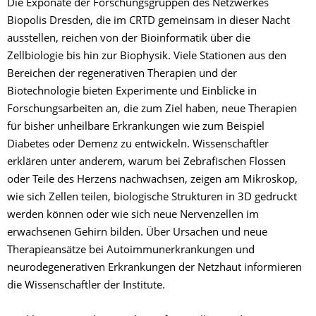
Die Exponate der Forschungsgruppen des Netzwerkes
Biopolis Dresden, die im CRTD gemeinsam in dieser Nacht
ausstellen, reichen von der Bioinformatik über die
Zellbiologie bis hin zur Biophysik. Viele Stationen aus den
Bereichen der regenerativen Therapien und der
Biotechnologie bieten Experimente und Einblicke in
Forschungsarbeiten an, die zum Ziel haben, neue Therapien
für bisher unheilbare Erkrankungen wie zum Beispiel
Diabetes oder Demenz zu entwickeln. Wissenschaftler
erklären unter anderem, warum bei Zebrafischen Flossen
oder Teile des Herzens nachwachsen, zeigen am Mikroskop,
wie sich Zellen teilen, biologische Strukturen in 3D gedruckt
werden können oder wie sich neue Nervenzellen im
erwachsenen Gehirn bilden. Über Ursachen und neue
Therapieansätze bei Autoimmunerkrankungen und
neurodegenerativen Erkrankungen der Netzhaut informieren
die Wissenschaftler der Institute.