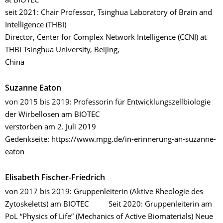
at BIOTEC
seit 2021: Chair Professor, Tsinghua Laboratory of Brain and
Intelligence (THBI)
Director, Center for Complex Network Intelligence (CCNI) at
THBI Tsinghua University, Beijing,
China
Suzanne Eaton
von 2015 bis 2019: Professorin für Entwicklungszellbiologie
der Wirbellosen am BIOTEC
verstorben am 2. Juli 2019
Gedenkseite: https://www.mpg.de/in-erinnerung-an-suzanne-
eaton
Elisabeth Fischer-Friedrich
von 2017 bis 2019: Gruppenleiterin (Aktive Rheologie des
Zytoskeletts) am BIOTEC Seit 2020: Gruppenleiterin am
PoL “Physics of Life” (Mechanics of Active Biomaterials) Neue