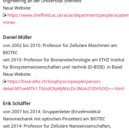
Engineering an der Universität Sheffield
Neue Website:
https://www.sheffield.ac.uk/acse/department/people/academ
minev
Daniel Müller
von 2002 bis 2010: Professor für Zelluläre Maschinen am
BIOTEC
seit 2010: Professor für Bionanotechnologie am ETHZ Institut
für Biosystemwissenschaften und -technik (D-BSSE) in Basel
Neue Website:
https://bsse.ethz.ch/biophysics/people/person-
detail.MTcwMTk1.TGlzdC8yMjMzLDc3Mzk2ODA5OQ==.html
Erik Schäffer
von 2007 bis 2014: Gruppenleiter (Einzelmolekül-
Nanomechanik mit optischen Pinzetten) am BIOTEC
seit 2014: Professor für Zelluläre Nanowissenschaften,