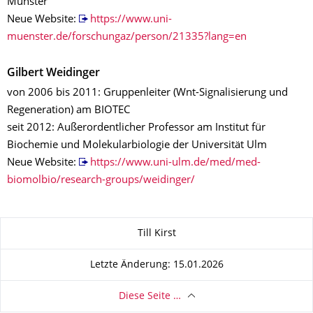
Münster
Neue Website:
https://www.uni-
muenster.de/forschungaz/person/21335?lang=en
Gilbert Weidinger
von 2006 bis 2011: Gruppenleiter (Wnt-Signalisierung und
Regeneration) am BIOTEC
seit 2012: Außerordentlicher Professor am Institut für
Biochemie und Molekularbiologie der Universität Ulm
Neue Website:
https://www.uni-ulm.de/med/med-
biomolbio/research-groups/weidinger/
Zu dieser Seite
Till Kirst
Letzte Änderung: 15.01.2026
Diese Seite …