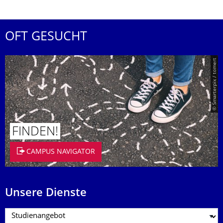
OFT GESUCHT
© Smarterpix / tomert
FINDEN!
CAMPUS NAVIGATOR
Unsere Dienste