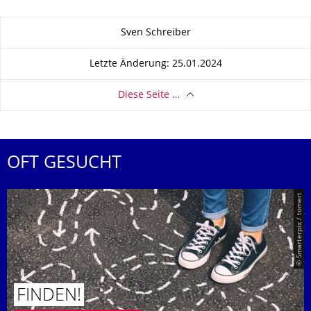
Zu dieser Seite
Sven Schreiber
Letzte Änderung: 25.01.2024
Diese Seite …
OFT GESUCHT
© Smarterpix / tomert
FINDEN!