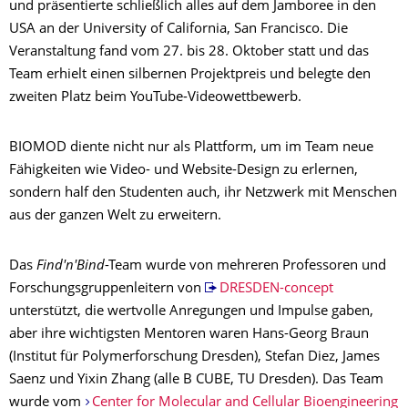
und präsentierte schließlich alles auf dem Jamboree in den
USA an der University of California, San Francisco. Die
Veranstaltung fand vom 27. bis 28. Oktober statt und das
Team erhielt einen silbernen Projektpreis und belegte den
zweiten Platz beim YouTube-Videowettbewerb.
BIOMOD diente nicht nur als Plattform, um im Team neue
Fähigkeiten wie Video- und Website-Design zu erlernen,
sondern half den Studenten auch, ihr Netzwerk mit Menschen
aus der ganzen Welt zu erweitern.
Das
Find'n'Bind
-Team wurde von mehreren Professoren und
Forschungsgruppenleitern von
DRESDEN-concept
unterstützt, die wertvolle Anregungen und Impulse gaben,
aber ihre wichtigsten Mentoren waren Hans-Georg Braun
(Institut für Polymerforschung Dresden), Stefan Diez, James
Saenz und Yixin Zhang (alle B CUBE, TU Dresden). Das Team
wurde vom
Center for Molecular and Cellular Bioengineering