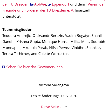
der TU Dresden
,
AbbVie
,
Eppendorf
und dem
Verein der
Freunde und Förderer der TU Dresden e. V.
finanziell
unterstützt.
Teammitglieder
Teodora Andrejic, Oleksandr Berezin, Vadim Bogatyr, Shanil
Gandhi, Krishna Gupta, Monique Honsa, Milica Milic, Sourabh
Monnappa, Mrudula Parab, Hifsa Pervez, Vinidhra Shankar,
Teresa Tschirner, and Colette Worcester.
Sehen Sie hier das Gewinnervideo.
Zu dieser Seite
Victoria Sarangova
Letzte Änderung: 09.07.2020
Diese Seite …