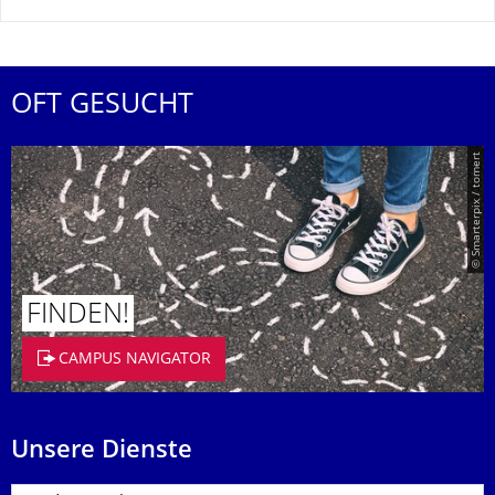
OFT GESUCHT
© Smarterpix / tomert
FINDEN!
CAMPUS NAVIGATOR
Unsere Dienste