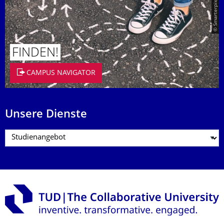
© Smarterpix / tomert
FINDEN!
CAMPUS NAVIGATOR
Unsere Dienste