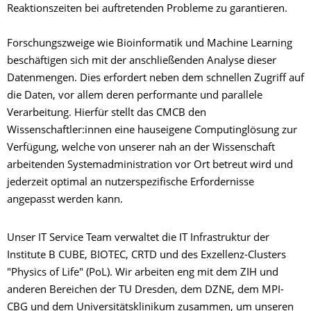
Reaktionszeiten bei auftretenden Probleme zu garantieren.
Forschungszweige wie Bioinformatik und Machine Learning
beschäftigen sich mit der anschließenden Analyse dieser
Datenmengen. Dies erfordert neben dem schnellen Zugriff auf
die Daten, vor allem deren performante und parallele
Verarbeitung. Hierfür stellt das CMCB den
Wissenschaftler:innen eine hauseigene Computinglösung zur
Verfügung, welche von unserer nah an der Wissenschaft
arbeitenden Systemadministration vor Ort betreut wird und
jederzeit optimal an nutzerspezifische Erfordernisse
angepasst werden kann.
Unser IT Service Team verwaltet die IT Infrastruktur der
Institute B CUBE, BIOTEC, CRTD und des Exzellenz-Clusters
"Physics of Life" (PoL). Wir arbeiten eng mit dem ZIH und
anderen Bereichen der TU Dresden, dem DZNE, dem MPI-
CBG und dem Universitätsklinikum zusammen, um unseren