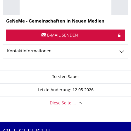
Name
GeNeMe - Gemeinschaften in Neuen Medien
E-MAIL SENDEN
Kontaktinformationen
Zu dieser Seite
Torsten Sauer
Letzte Änderung: 12.05.2026
Diese Seite …