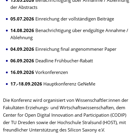
13.05.2026
Benachrichtigung über Annahme / Ablehnung
der Abstracts
05.07.2026
Einreichung der vollständigen Beiträge
14.08.2026
Benachrichtigung über endgültige Annahme /
Ablehnung
04.09.2026
Einreichung final angenommener Paper
06.09.2026
Deadline Frühbucher-Rabatt
16.09.2026
Vorkonferenzen
17.-18.09.2026
Hauptkonferenz GeNeMe
Die Konferenz wird organisiert von Wissenschaftler:innen der
Fakultäten Erziehungs- und Wirtschaftswissenschaften, dem
Center for Open Digital Innovation and Participation (CODIP)
der TU Dresden sowie der Hochschule Stralsund (HOST), mit
freundlicher Unterstützung des Silicon Saxony e.V.