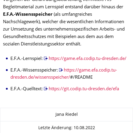
Begleitmaterial zum Lernspiel entstand darüber hinaus der
E.F.A.-Wissensspeicher
(als umfangreiches
Nachschlagewerk), welcher die wesentlichen Informationen
zur Umsetzung des unternehmensspezifischen Arbeits- und
Gesundheitsschutzes mit Beispielen aus dem aus dem
sozialen Dienstleistungssektor enthält.
E.F.A.-Lernspiel:
https://game.efa.codip.tu-dresden.de/
E.F.A.-Wissensspeicher:
https://game.efa.codip.tu-
dresden.de/wissensspeicher/
#/README
E.F.A.-Quelltext:
https://git.codip.tu-dresden.de/efa
Zu dieser Seite
Jana Riedel
Letzte Änderung: 10.08.2022