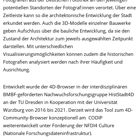
Fotografien aus der Deutschen Fotothek an den jeweiligen
potentiellen Standorten der Fotograf:innen verortet. Über eine
Zeitleiste kann so die architektonische Entwicklung der Stadt
erkundet werden. Auch die 3D-Modelle einzelner Bauwerke
geben Aufschluss über die bauliche Entwicklung, da sie den
Zustand der Architektur zum jeweils ausgewählten Zeitpunkt
darstellen. Mit unterschiedlichen
Visualisierungsmöglichkeiten können zudem die historischen
Fotografien analysiert werden nach ihrer Häufigkeit und
Ausrichtung.
Entwickelt wurde der 4D-Browser in der interdisziplinären
BMBF-geförderten Nachwuchsforschungsgruppe HistStadt4D
an der TU Dresden in Kooperation mit der Universität
Würzburg von 2016 bis 2021. Derzeit wird das Tool zum 4D-
Community-Browser konzeptionell am CODIP
weiterentwickelt unter Förderung der NFDI4 Culture
(Nationale Forschungsdateninfrastruktur).