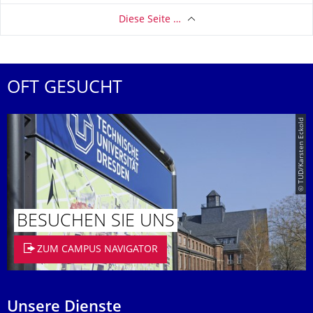
Diese Seite …
OFT GESUCHT
© TUD/Karsten Eckold
BESUCHEN SIE UNS
ZUM CAMPUS NAVIGATOR
Unsere Dienste