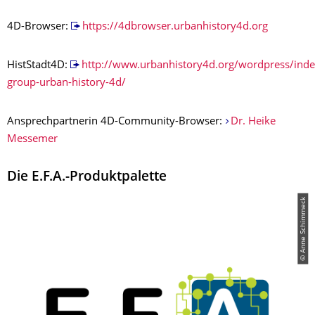
4D-Browser:
https://4dbrowser.urbanhistory4d.org
HistStadt4D:
http://www.urbanhistory4d.org/wordpress/inde
group-urban-history-4d/
Ansprechpartnerin 4D-Community-Browser:
Dr. Heike
Messemer
Die E.F.A.-Produktpalette
© Anne Schimmeck