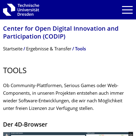
Zur Hauptnavigation springen
Zur Suche springen
Zum Inhalt springen
Center for Open Digital Innovation and
Participation (CODIP)
Breadcrumb-Menü
Startseite
Ergebnisse & Transfer
Tools
TOOLS
Ob Community-Plattformen, Serious Games oder Web-
Components, in unseren Projekten entstehen auch immer
wieder Software-Entwicklungen, die wir nach Möglichkeit
unter freien Lizenzen zur Verfügung stellen.
Der 4D-Browser