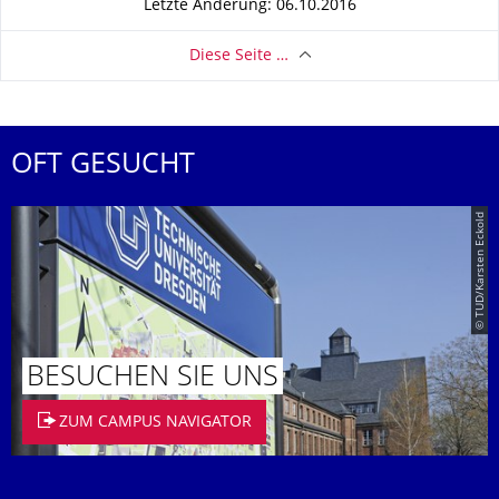
Letzte Änderung: 06.10.2016
Diese Seite …
OFT GESUCHT
© TUD/Karsten Eckold
BESUCHEN SIE UNS
ZUM CAMPUS NAVIGATOR