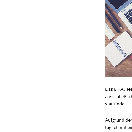
Das E.F.A. Te
ausschließlic
stattfindet.
Aufgrund der
täglich mit 