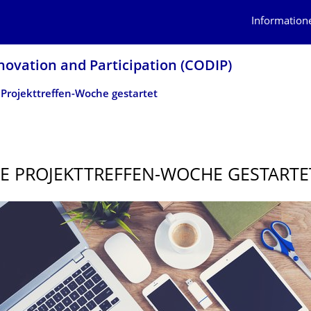
Information
novation and Participation (CODIP)
e Projekttreffen-Woche gestartet
LE PROJEKTTREFFEN-WOCHE GESTARTE