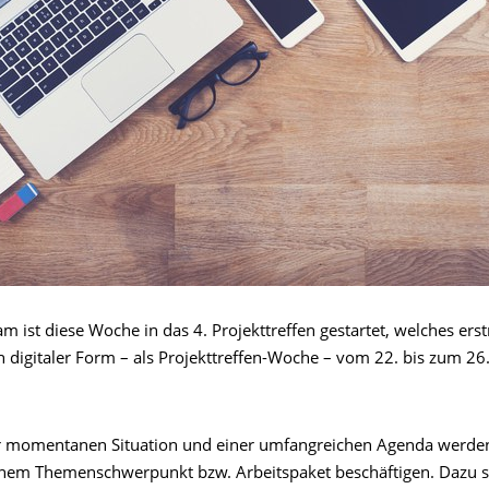
am ist diese Woche in das 4. Projekttreffen gestartet, welches erst
h digitaler Form – als Projekttreffen-Woche – vom 22. bis zum 26.
 momentanen Situation und einer umfangreichen Agenda werden
einem Themenschwerpunkt bzw. Arbeitspaket beschäftigen. Dazu st