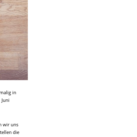
malig in
 Juni
 wir uns
ellen die