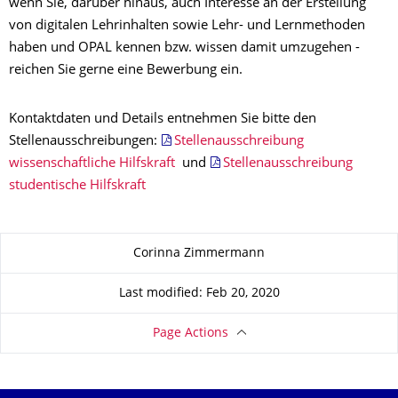
wenn Sie, darüber hinaus, auch Interesse an der Erstellung
von digitalen Lehrinhalten sowie Lehr- und Lernmethoden
haben und OPAL kennen bzw. wissen damit umzugehen -
reichen Sie gerne eine Bewerbung ein.
Kontaktdaten und Details entnehmen Sie bitte den
Stellenausschreibungen:
Stellenausschreibung
wissenschaftliche Hilfskraft
und
Stellenausschreibung
studentische Hilfskraft
About this page
Corinna Zimmermann
Last modified: Feb 20, 2020
Page Actions