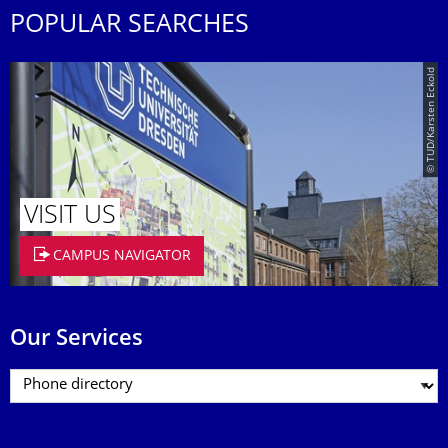
POPULAR SEARCHES
© TUD/Karsten Eckold
VISIT US
CAMPUS NAVIGATOR
Our Services