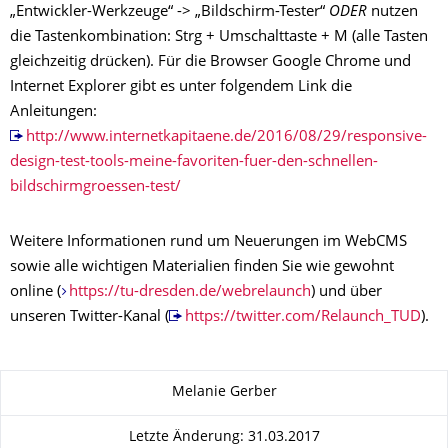
„Entwickler-Werkzeuge“ -> „Bildschirm-Tester“
ODER
nutzen
die Tastenkombination: Strg + Umschalttaste + M (alle Tasten
gleichzeitig drücken). Für die Browser Google Chrome und
Internet Explorer gibt es unter folgendem Link die
Anleitungen:
http://www.internetkapitaene.de/2016/08/29/responsive-
design-test-tools-meine-favoriten-fuer-den-schnellen-
bildschirmgroessen-test/
Weitere Informationen rund um Neuerungen im WebCMS
sowie alle wichtigen Materialien finden Sie wie gewohnt
online (
https://tu-dresden.de/webrelaunch
) und über
unseren Twitter-Kanal (
https://twitter.com/Relaunch_TUD
).
Zu dieser Seite
Melanie Gerber
Letzte Änderung: 31.03.2017