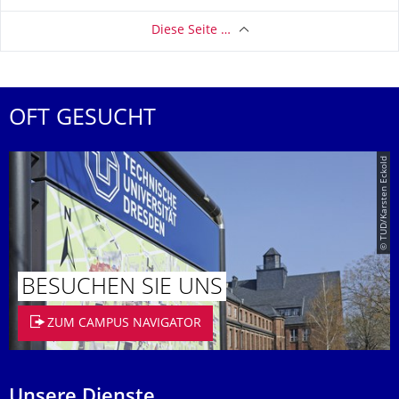
Diese Seite …
OFT GESUCHT
© TUD/Karsten Eckold
BESUCHEN SIE UNS
ZUM CAMPUS NAVIGATOR
Unsere Dienste