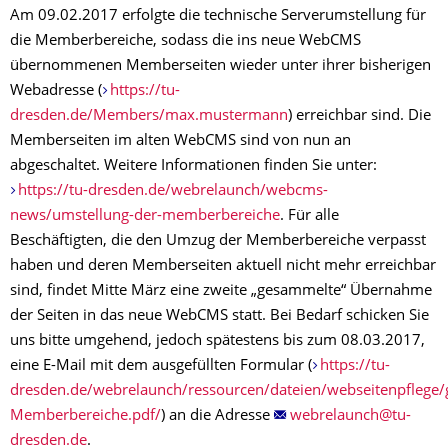
Am 09.02.2017 erfolgte die technische Serverumstellung für
die Memberbereiche, sodass die ins neue WebCMS
übernommenen Memberseiten wieder unter ihrer bisherigen
Webadresse (
https://tu-
dresden.de/Members/max.mustermann
) erreichbar sind. Die
Memberseiten im alten WebCMS sind von nun an
abgeschaltet. Weitere Informationen finden Sie unter:
https://tu-dresden.de/webrelaunch/webcms-
news/umstellung-der-memberbereiche
. Für alle
Beschäftigten, die den Umzug der Memberbereiche verpasst
haben und deren Memberseiten aktuell nicht mehr erreichbar
sind, findet Mitte März eine zweite „gesammelte“ Übernahme
der Seiten in das neue WebCMS statt. Bei Bedarf schicken Sie
uns bitte umgehend, jedoch spätestens bis zum 08.03.2017,
eine E-Mail mit dem ausgefüllten Formular (
https://tu-
dresden.de/webrelaunch/ressourcen/dateien/webseitenpflege/
Memberbereiche.pdf/
) an die Adresse
.