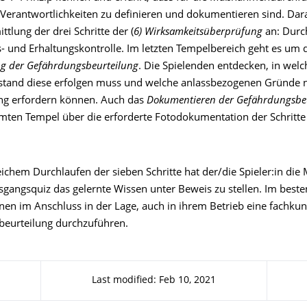
Verantwortlichkeiten zu definieren und dokumentieren sind. Dara
ttlung der drei Schritte der (
6) Wirksamkeitsüberprüfung
an: Durc
- und Erhaltungskontrolle. Im letzten Tempelbereich geht es um 
ng der Gefährdungsbeurteilung
. Die Spielenden entdecken, in wel
bstand diese erfolgen muss und welche anlassbezogenen Gründe 
ng erfordern können. Auch das
Dokumentieren der Gefährdungsbe
mten Tempel über die erforderte Fotodokumentation der Schritte
ichem Durchlaufen der sieben Schritte hat der/die Spieler:in die 
gangsquiz das gelernte Wissen unter Beweis zu stellen. Im besten
nnen im Anschluss in der Lage, auch in ihrem Betrieb eine fachku
eurteilung durchzuführen.
Last modified: Feb 10, 2021