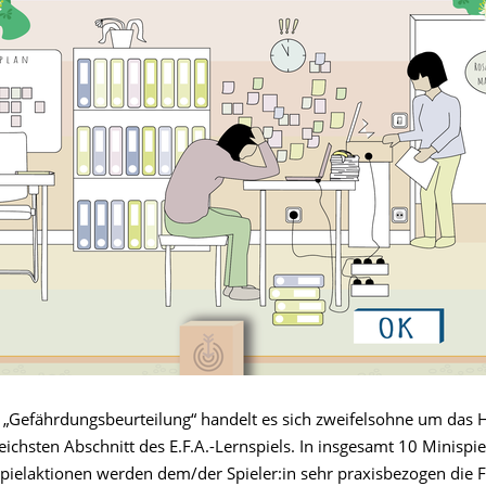
„Gefährdungsbeurteilung“ handelt es sich zweifelsohne um das 
ichsten Abschnitt des E.F.A.-Lernspiels. In insgesamt 10 Minispi
Spielaktionen werden dem/der Spieler:in sehr praxisbezogen die 