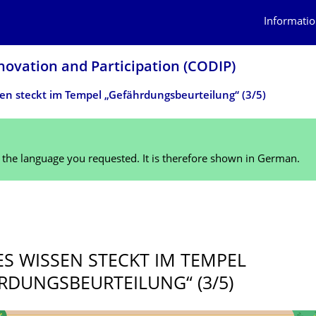
Informatio
novation and Participation (CODIP)
en steckt im Tempel „Gefährdungsbeurteilung“ (3/5)
n the language you requested. It is therefore shown in German.
1
S WISSEN STECKT IM TEMPEL
RDUNGS­BEURTEILUNG“ (3/5)