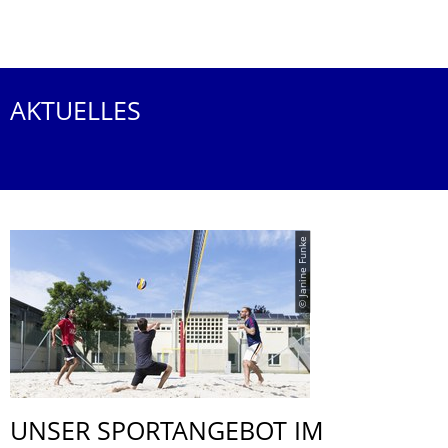
Weitere Termine
AKTUELLES
© Janine Funke
UNSER SPORTANGEBOT IM