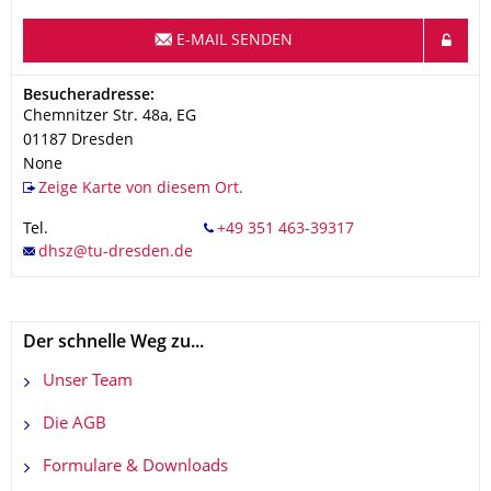
E-MAIL SENDEN
Adresse
Besucheradresse:
Chemnitzer Str. 48a, EG
01187
Dresden
None
Zeige Karte von diesem Ort.
Tel.
Der schnelle Weg zu...
Unser Team
Die AGB
Formulare & Downloads