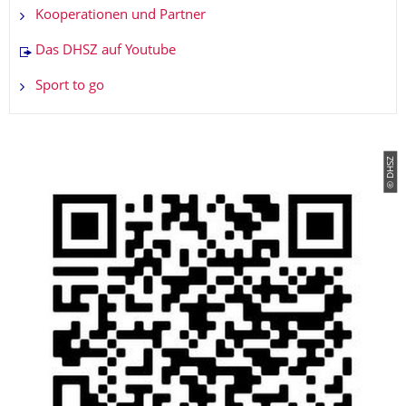
Kooperationen und Partner
Das DHSZ auf Youtube
Sport to go
© DHSZ