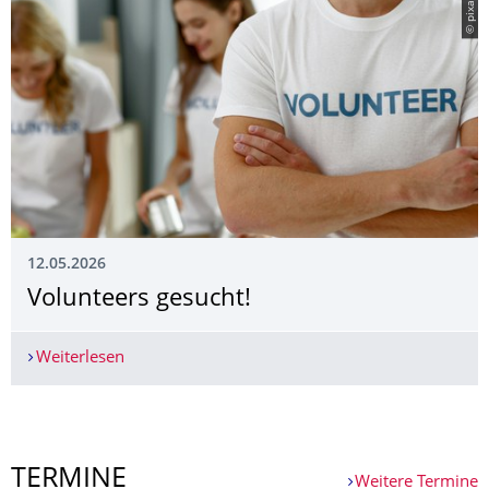
© pixabay
12.05.2026
Volunteers gesucht!
Weiterlesen
Volunteers gesucht!
Weitere News
TERMINE
Weitere Termine