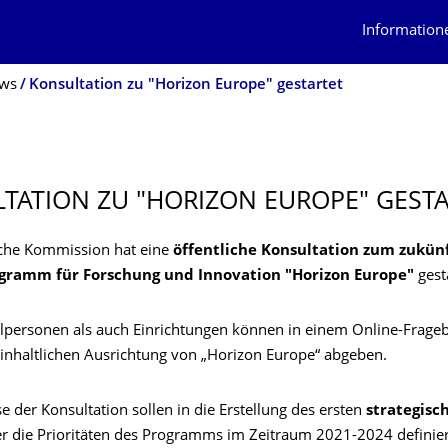
Information
ws
Konsultation zu "Horizon Europe" gestartet
TATION ZU "HORIZON EUROPE" GEST
che Kommission hat eine
öffentliche Konsultation zum zukünf
ramm für Forschung und Innovation "Horizon Europe"
gesta
lpersonen als auch Einrichtungen können in einem Online-Frage
inhaltlichen Ausrichtung von „Horizon Europe“ abgeben.
e der Konsultation sollen in die Erstellung des ersten
strategisc
der die Prioritäten des Programms im Zeitraum 2021-2024 definie