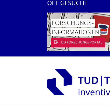
OFT GESUCHT
FORSCHUNGS­
INFORMATIO­NEN
TUD FORSCHUNGSPORTAL